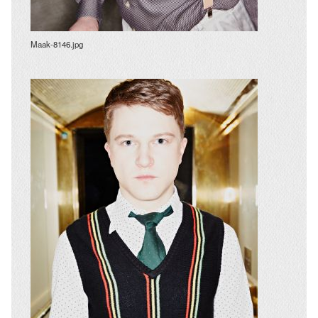
Maak-8146.jpg