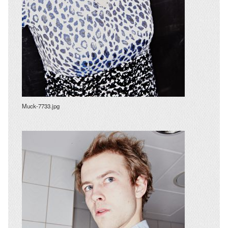
Muck-7733.jpg