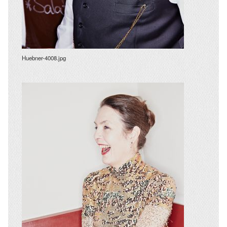
Huebner-4008.jpg