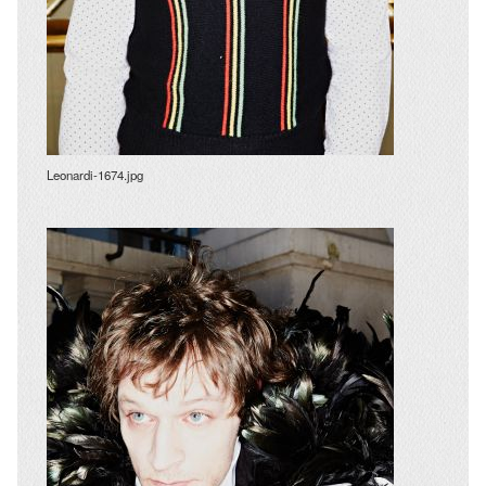
Leonardi-1674.jpg