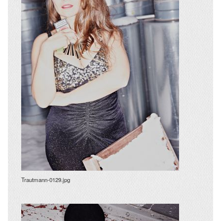
Trautmann-0129.jpg