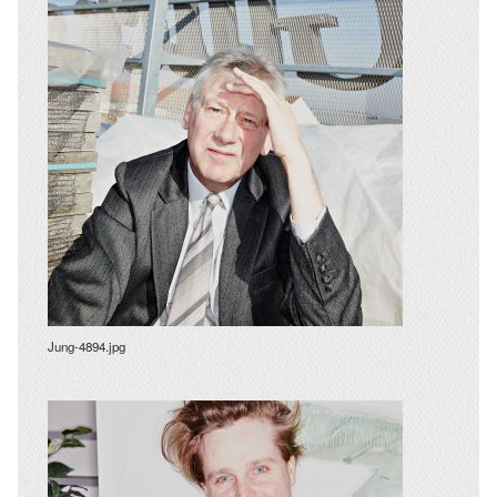
Jung-4894.jpg