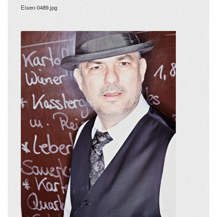
Eisen-0489.jpg