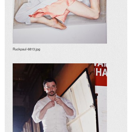
Ruckpaul-6813.jpg