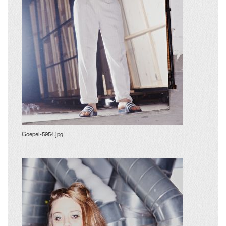
Goepel-5954.jpg