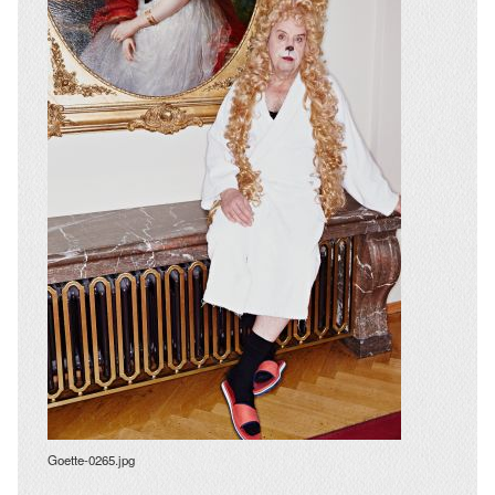
Goette-0265.jpg