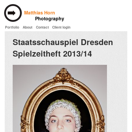
Matthias Horn
Photography
Portfolio
About
Contact
Client login
Skip to main content
Staatsschauspiel Dresden
Spielzeitheft 2013/14