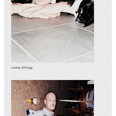
Luckey-4315.jpg