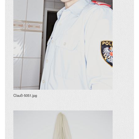
Clauß-5051.jpg