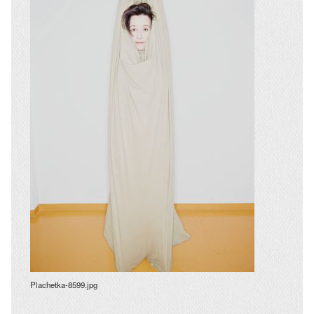
Plachetka-8599.jpg