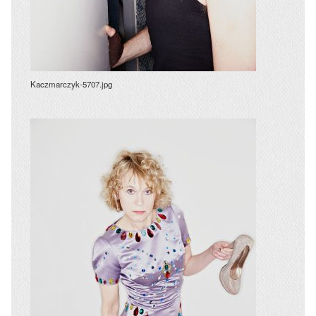
Kaczmarczyk-5707.jpg