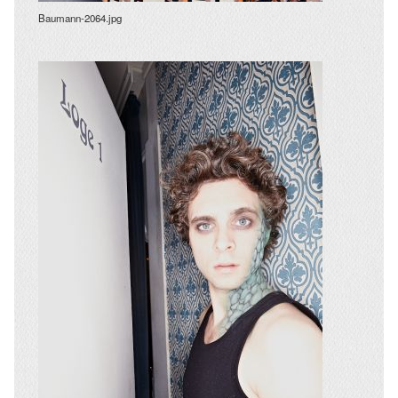
Baumann-2064.jpg