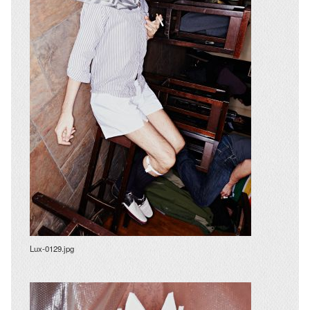
Lux-0129.jpg