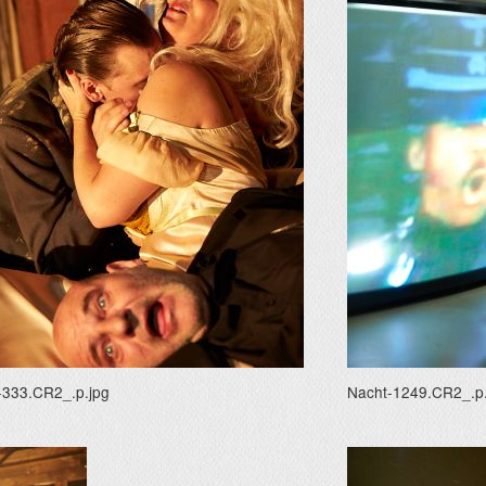
-333.CR2_.p.jpg
Nacht-1249.CR2_.p.