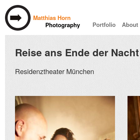
Matthias Horn
Portfolio
About
Photography
Skip to main content
Reise ans Ende der Nacht
Residenztheater München