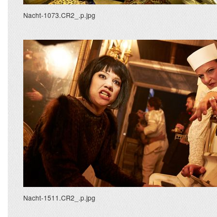
Nacht-1073.CR2_.p.jpg
Nacht-1511.CR2_.p.jpg