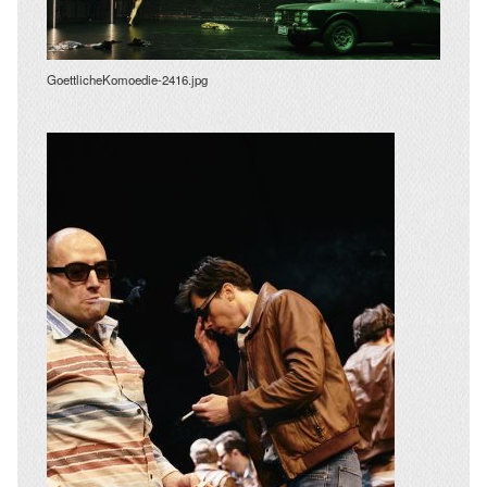
GoettlicheKomoedie-2416.jpg