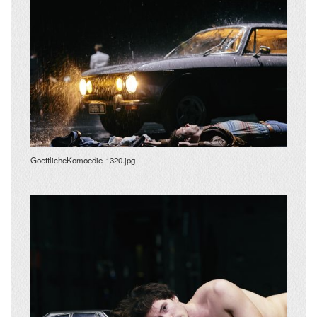
GoettlicheKomoedie-1320.jpg