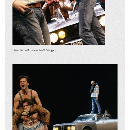
GoettlicheKomoedie-2792.jpg