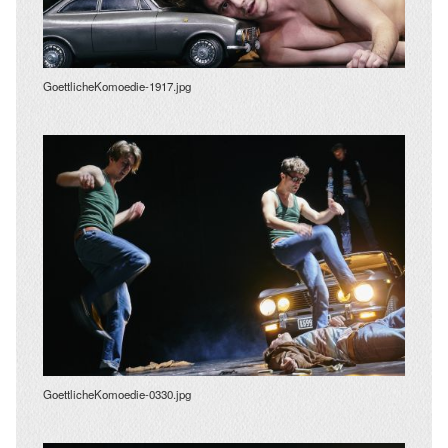
GoettlicheKomoedie-1917.jpg
GoettlicheKomoedie-0330.jpg