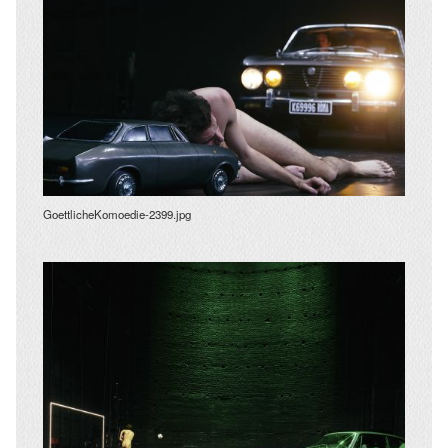
GoettlicheKomoedie-2399.jpg