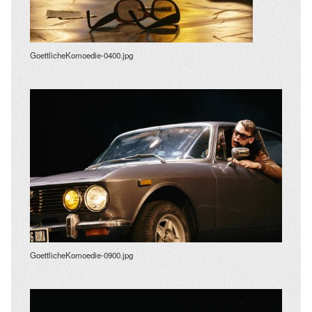
GoettlicheKomoedie-0400.jpg
GoettlicheKomoedie-0900.jpg