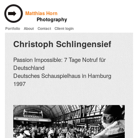
Matthias Horn
Photography
Portfolio
About
Contact
Client login
Skip to main content
Christoph Schlingensief
Passion Impossible: 7 Tage Notruf für
Deutschland
Deutsches Schauspielhaus in Hamburg
1997