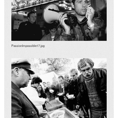
PassionImpossible17.jpg