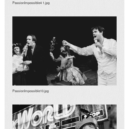
PassionImpossible4 1.jpg
PassionImpossible10.jpg