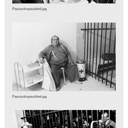
PassionImpossible3.jpg
PassionImpossible4.jpg